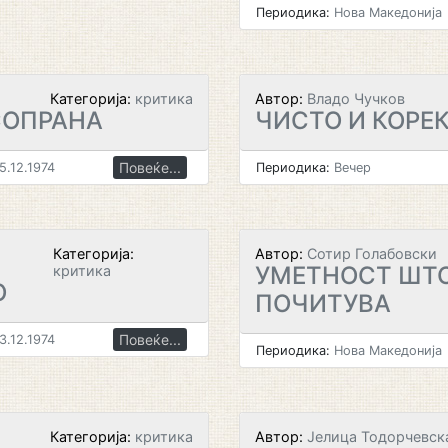
Периодика:
Нова Македонија
Категорија:
критика
Автор:
Владо Чучков
СОПРАНА
ЧИСТО И КОРЕ
Повеќе...
5.12.1974
Периодика:
Вечер
Категорија:
Автор:
Сотир Голабовски
УМЕТНОСТ ШТО
критика
О
ПОЧИТУВА
Повеќе...
3.12.1974
Периодика:
Нова Македонија
Категорија:
критика
Автор:
Јелица Тодорчевск