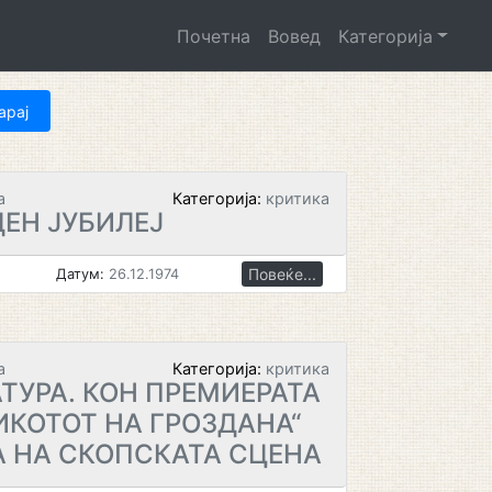
Почетна
Вовед
Категорија
а
Категорија:
критика
ДЕН ЈУБИЛЕЈ
Повеќе...
Датум:
26.12.1974
а
Категорија:
критика
ТУРА. КОН ПРЕМИЕРАТА
ИКОТОТ НА ГРОЗДАНА“
А НА СКОПСКАТА СЦЕНА