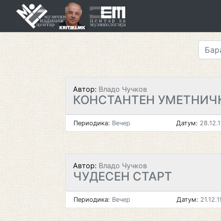
Skip
to
content
Автор:
Владо Чучков
КОНСТАНТЕН УМЕТНИЧ
Периодика:
Вечер
Датум:
28.12.
Автор:
Владо Чучков
ЧУДЕСЕН СТАРТ
Периодика:
Вечер
Датум:
21.12.1