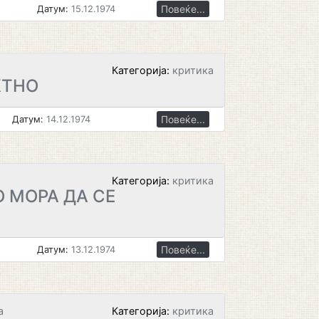
Повеќе...
Датум:
15.12.1974
Категорија:
критика
КТНО
Повеќе...
Датум:
14.12.1974
Категорија:
критика
 МОРА ДА СЕ
Повеќе...
Датум:
13.12.1974
а
Категорија:
критика