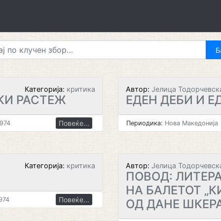
Категорија:
критика
Автор:
Јелица Тодорчевск
КИ РАСТЕЖ
ЕДЕН ДЕБИ И Е
Повеќе...
1974
Периодика:
Нова Македонија
Категорија:
критика
Автор:
Јелица Тодорчевск
ПОВОД: ЛИТЕРА
НА БАЛЕТОТ „К
Повеќе...
974
ОД ДАНЕ ШКЕР