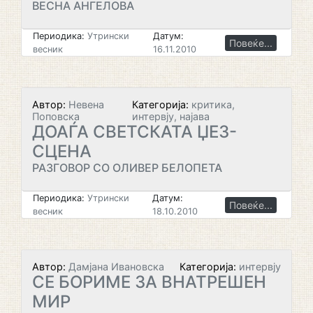
ВЕСНА АНГЕЛОВА
Периодика:
Утрински
Датум:
Повеќе...
весник
16.11.2010
Автор:
Невена
Категорија:
критика,
Поповска
интервју, најава
ДОАЃА СВЕТСКАТА ЏЕЗ-
СЦЕНА
РАЗГОВОР СО ОЛИВЕР БЕЛОПЕТА
Периодика:
Утрински
Датум:
Повеќе...
весник
18.10.2010
Автор:
Дамјана Ивановска
Категорија:
интервју
СЕ БОРИМЕ ЗА ВНАТРЕШЕН
МИР