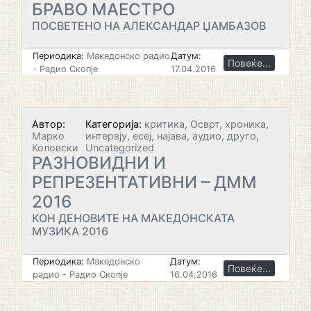
БРАВО МАЕСТРО
ПОСВЕТЕНО НА АЛЕКСАНДАР ЏАМБАЗОВ
Периодика:
Македонско радио
Датум:
Повеќе...
- Радио Скопје
17.04.2016
Автор:
Категорија:
критика, Осврт, хроника,
Марко
интервју, есеј, најава, аудио, друго,
Коловски
Uncategorized
РАЗНОВИДНИ И
РЕПРЕЗЕНТАТИВНИ – ДММ
2016
КОН ДЕНОВИТЕ НА МАКЕДОНСКАТА
МУЗИКА 2016
Периодика:
Македонско
Датум:
Повеќе...
радио - Радио Скопје
16.04.2016