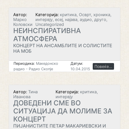
Автор:
Категорија:
критика, Осврт, хроника,
Марко
интервју, есеј, најава, аудио, друго,
Коловски
Uncategorized
НЕИНСПИРАТИВНА
АТМОСФЕРА
КОНЦЕРТ НА АНСАМБЛИТЕ И СОЛИСТИТЕ
НА МОБ
Периодика:
Македонско
Датум:
Повеќе...
радио - Радио Скопје
10.04.2015
Автор:
Тина
Категорија:
критика,
Иванова
интервју
ДОВЕДЕНИ СМЕ ВО
СИТУАЦИЈА ДА МОЛИМЕ ЗА
КОНЦЕРТ
ПИЈАНИСТИТЕ ПЕТАР МАКАРИЕВСКИ И