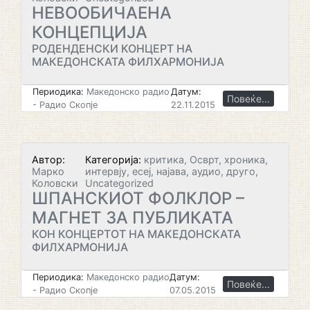
НЕВООБИЧАЕНА
КОНЦЕПЦИЈА
РОДЕНДЕНСКИ КОНЦЕРТ НА
МАКЕДОНСКАТА ФИЛХАРМОНИЈА
Периодика:
Македонско радио
Датум:
Повеќе...
- Радио Скопје
22.11.2015
Автор:
Категорија:
критика, Осврт, хроника,
Марко
интервју, есеј, најава, аудио, друго,
Коловски
Uncategorized
ШПАНСКИОТ ФОЛКЛОР –
МАГНЕТ ЗА ПУБЛИКАТА
КОН КОНЦЕРТОТ НА МАКЕДОНСКАТА
ФИЛХАРМОНИЈА
Периодика:
Македонско радио
Датум:
Повеќе...
- Радио Скопје
07.05.2015