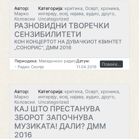
Автор:
Категорија:
критика, Осврт, хроника,
Марко
интервју, есеј, најава, аудио, друго,
Коловски
Uncategorized
РАЗНОВИДНИ ТВОРЕЧКИ
СЕНЗИБИЛИТЕТИ
КОН КОНЦЕРТОТ НА ДУВАЧКИОТ КВИНТЕТ
„СОНОРИС“, ДММ 2016
Периодика:
Македонско радио
Датум:
Повеќе...
- Радио Скопје
11.04.2016
Автор:
Категорија:
критика, Осврт, хроника,
Марко
интервју, есеј, најава, аудио, друго,
Коловски
Uncategorized
КАЈ ШТО ПРЕСТАНУВА
ЗБОРОТ ЗАПОЧНУВА
МУЗИКАТА! ДАЛИ? ДММ
2016