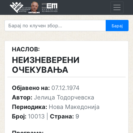
Skip
to
content
НАСЛОВ:
НЕИЗНЕВЕРЕНИ
ОЧЕКУВАЊА
Објавено на:
07.12.1974
Автор:
Јелица Тодорчевска
Периодика:
Нова Македонија
Број:
10013
|
Страна:
9