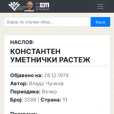
Skip
to
content
НАСЛОВ:
КОНСТАНТЕН
УМЕТНИЧКИ РАСТЕЖ
Објавено на:
28.12.1974
Автор:
Владо Чучков
Периодика:
Вечер
Број:
3588
|
Страна:
11