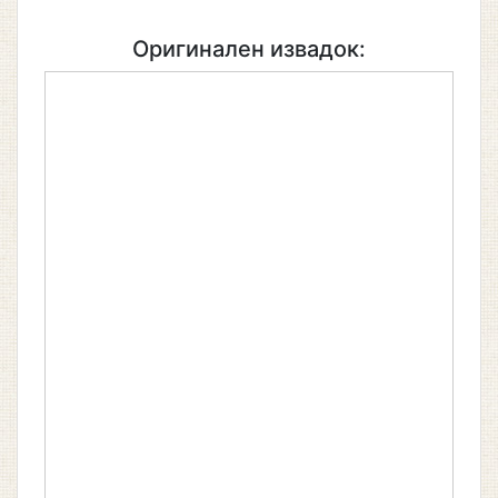
Оригинален извадок: