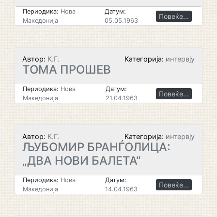
Периодика:
Нова
Датум:
Повеќе...
Македонија
05.05.1963
Автор:
К.Г.
Категорија:
интервју
ТОМА ПРОШЕВ
Периодика:
Нова
Датум:
Повеќе...
Македонија
21.04.1963
Автор:
К.Г.
Категорија:
интервју
ЉУБОМИР БРАНЃОЛИЦА:
„ДВА НОВИ БАЛЕТА“
Периодика:
Нова
Датум:
Повеќе...
Македонија
14.04.1963