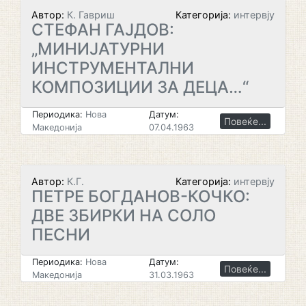
Автор:
К. Гавриш
Категорија:
интервју
СТЕФАН ГАЈДОВ:
„МИНИЈАТУРНИ
ИНСТРУМЕНТАЛНИ
КОМПОЗИЦИИ ЗА ДЕЦА…“
Периодика:
Нова
Датум:
Повеќе...
Македонија
07.04.1963
Автор:
К.Г.
Категорија:
интервју
ПЕТРЕ БОГДАНОВ-КОЧКО:
ДВЕ ЗБИРКИ НА СОЛО
ПЕСНИ
Периодика:
Нова
Датум:
Повеќе...
Македонија
31.03.1963