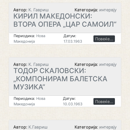
Автор:
К. Гавриш
Категорија:
интервју
КИРИЛ МАКЕДОНСКИ:
ВТОРА ОПЕРА „ЦАР САМОИЛ“
Периодика:
Нова
Датум:
Повеќе...
Македонија
17.03.1963
Автор:
К. Гавриш
Категорија:
интервју
ТОДОР СКАЛОВСКИ:
„КОМПОНИРАМ БАЛЕТСКА
МУЗИКА“
Периодика:
Нова
Датум:
Повеќе...
Македонија
10.03.1963
Автор:
К.Гавриш
Категорија:
интервју