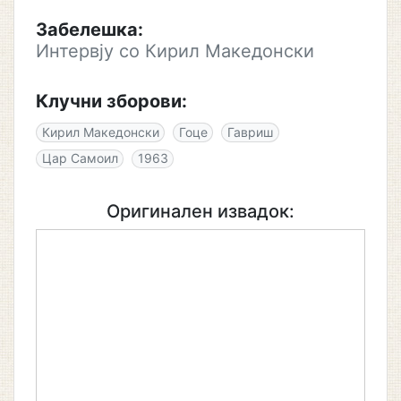
Забелешка:
Интервју со Кирил Македонски
Клучни зборови:
Кирил Македонски
Гоце
Гавриш
Цар Самоил
1963
Оригинален извадок: