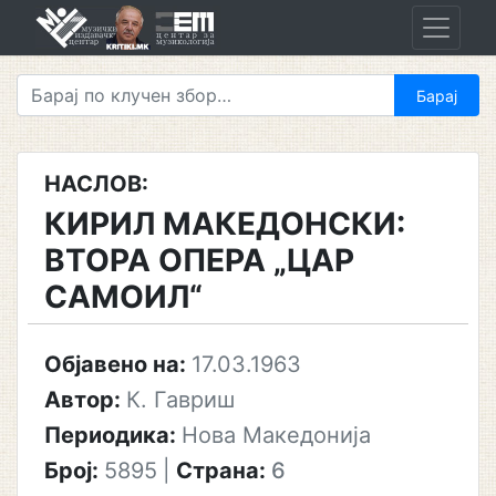
Skip
to
content
НАСЛОВ:
КИРИЛ МАКЕДОНСКИ:
ВТОРА ОПЕРА „ЦАР
САМОИЛ“
Објавено на:
17.03.1963
Автор:
К. Гавриш
Периодика:
Нова Македонија
Број:
5895
|
Страна:
6