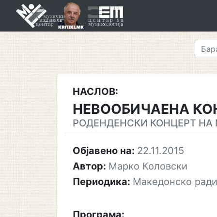
Skip
to
content
НАСЛОВ:
НЕВООБИЧАЕНА КО
РОДЕНДЕНСКИ КОНЦЕРТ НА
Објавено на:
22.11.2015
Автор:
Марко Коловски
Периодика:
Македонско ради
Програма: