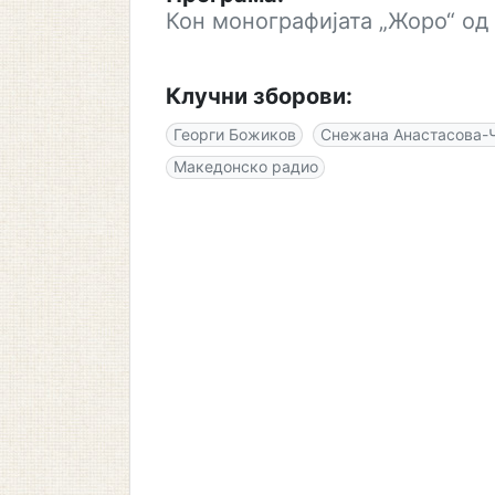
Кон монографијата „Жоро“ о
Клучни зборови:
Георги Божиков
Снежана Анастасова-
Македонско радио