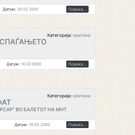
Повеќе...
Датум:
20.02.2001
Категорија:
критика
АСПАЃАЊЕТО
Повеќе...
Датум:
10.07.2000
Категорија:
критика
ФАТ
РСАР“ ВО БАЛЕТОТ НА МНТ
Повеќе...
Датум:
19.02.2000