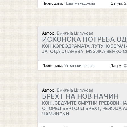
Периодика:
Нова Македонија
Датум:
2
Автор:
Емилија Џипунова
ИСКОНСКА ПОТРЕБА ОД
КОН КОРЕОДРАМАТА „ТУТУНОБЕРАЧИ
ЈАГОДА СЛАНЕВА, МУЗИКА ВЕНКО 
Периодика:
Утрински весник
Датум:
02
Автор:
Емилија Џипунова
БРЕХТ НА НОВ НАЧИН
КОН „СЕДУМТЕ СМРТНИ ГРЕВОВИ НА
СПОРЕД БЕРТОЛД БРЕХТ, РЕЖИЈА 
ЧАМИНСКИ