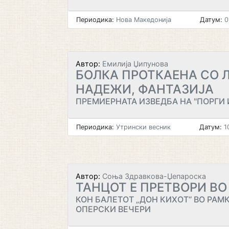
Периодика:
Нова Македонија
Датум:
0
Автор:
Емилија Џипунова
БОЛКА ПРОТКАЕНА СО 
НАДЕЖИ, ФАНТАЗИЈА
ПРЕМИЕРНАТА ИЗВЕДБА НА "ПОРГИ И
Периодика:
Утрински весник
Датум:
1
Автор:
Соња Здравкова-Џепароска
ТАНЦОТ Е ПРЕТВОРИ ВО
КОН БАЛЕТОТ „ДОН КИХОТ“ ВО РАМ
ОПЕРСКИ ВЕЧЕРИ