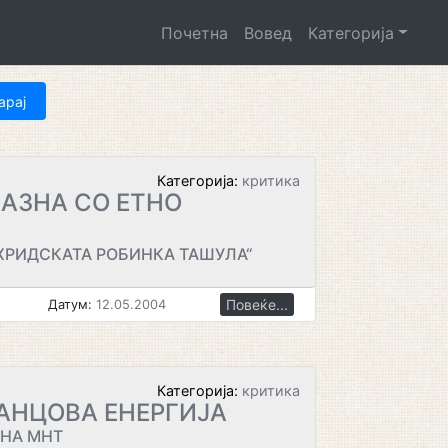
Почетна
Вовед
Категорија
Категорија:
критика
АЗНА СО ЕТНО
ХРИДСКАТА РОБИНКА ТАШУЛА“
Повеќе...
Датум:
12.05.2004
Категорија:
критика
АНЦОВА ЕНЕРГИЈА
 НА МНТ