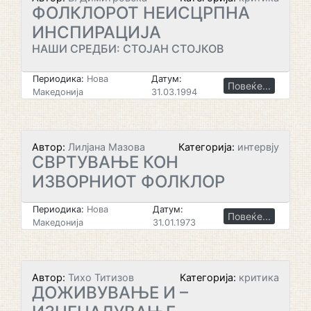
ФОЛКЛОРОТ НЕИСЦРПНА
ИНСПИРАЦИЈА
НАШИ СРЕДБИ: СТОЈАН СТОЈКОВ
Периодика:
Нова
Датум:
Повеќе...
Македонија
31.03.1994
Автор:
Лилјана Мазова
Категорија:
интервју
СВРТУВАЊЕ КОН
ИЗВОРНИОТ ФОЛКЛОР
Периодика:
Нова
Датум:
Повеќе...
Македонија
31.01.1973
Автор:
Тихо Титизов
Категорија:
критика
ДОЖИВУВАЊЕ И –