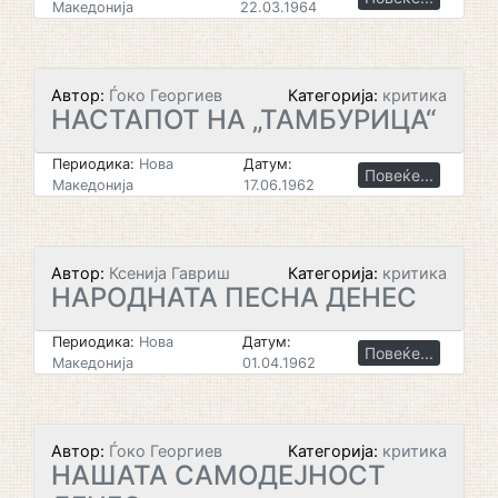
Македонија
22.03.1964
Автор:
Ѓоко Георгиев
Категорија:
критика
НАСТАПОТ НА „ТАМБУРИЦА“
Периодика:
Нова
Датум:
Повеќе...
Македонија
17.06.1962
Автор:
Ксенија Гавриш
Категорија:
критика
НАРОДНАТА ПЕСНА ДЕНЕС
Периодика:
Нова
Датум:
Повеќе...
Македонија
01.04.1962
Автор:
Ѓоко Георгиев
Категорија:
критика
НАШАТА САМОДЕЈНОСТ