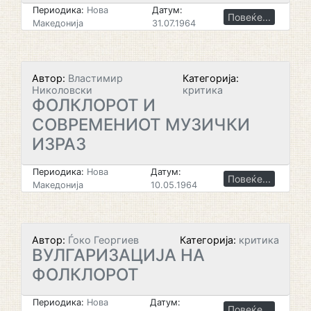
Периодика:
Нова
Датум:
Повеќе...
Македонија
31.07.1964
Автор:
Властимир
Категорија:
Николовски
критика
ФОЛКЛОРОТ И
СОВРЕМЕНИОТ МУЗИЧКИ
ИЗРАЗ
Периодика:
Нова
Датум:
Повеќе...
Македонија
10.05.1964
Автор:
Ѓоко Георгиев
Категорија:
критика
ВУЛГАРИЗАЦИЈА НА
ФОЛКЛОРОТ
Периодика:
Нова
Датум:
Повеќе...