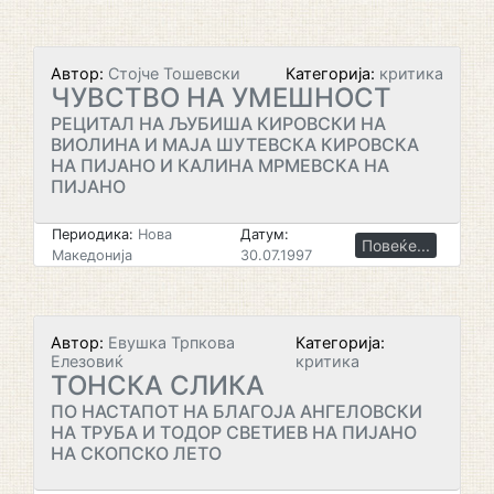
Автор:
Стојче Тошевски
Категорија:
критика
ЧУВСТВО НА УМЕШНОСТ
РЕЦИТАЛ НА ЉУБИША КИРОВСКИ НА
ВИОЛИНА И МАЈА ШУТЕВСКА КИРОВСКА
НА ПИЈАНО И КАЛИНА МРМЕВСКА НА
ПИЈАНО
Периодика:
Нова
Датум:
Повеќе...
Македонија
30.07.1997
Автор:
Евушка Трпкова
Категорија:
Елезовиќ
критика
ТОНСКА СЛИКА
ПО НАСТАПОТ НА БЛАГОЈА АНГЕЛОВСКИ
НА ТРУБА И ТОДОР СВЕТИЕВ НА ПИЈАНО
НА СКОПСКО ЛЕТО