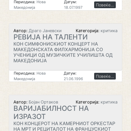
Периодика:
Нова
Датум:
Повеќе...
Македонија
18.07.1997
Автор:
Драго Јаневски
Категорија:
критика
РЕВИЈА НА ТАЛЕНТИ
КОН СИМФОНИСКИОТ КОНЦЕРТ НА
МАКЕДОНСКАТА ФИЛХАРМОНИЈА СО
УЧЕНИЦИ ОД МУЗИЧКИТЕ УЧИЛИШТА ОД
МАКЕДОНИЈА
Периодика:
Нова
Датум:
Повеќе...
Македонија
21.06.1996
Автор:
Бојан Ортаков
Категорија:
критика
ВАРИЈАБИЛНОСТ НА
ИЗРАЗОТ
КОН КОНЦЕРОТ НА КАМЕРНИОТ ОРКЕСТАР
НА МРТ И РЕЦИТАЛОТ НА ФРАНЦУСКИОТ