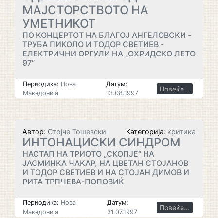
МАЈСТОРСТВОТО НА
УМЕТНИКОТ
ПО КОНЦЕРТОТ НА БЛАГОЈ АНГЕЛОВСКИ -
ТРУБА ПИКОЛО И ТОДОР СВЕТИЕВ -
ЕЛЕКТРИЧНИ ОРГУЛИ НА „ОХРИДСКО ЛЕТО
97“
Периодика:
Нова
Датум:
Повеќе...
Македонија
13.08.1997
Автор:
Стојче Тошевски
Категорија:
критика
ИНТОНАЦИСКИ СИНДРОМ
НАСТАП НА ТРИОТО „СКОПЈЕ“ НА
ЈАСМИНКА ЧАКАР, НА ЦВЕТАН СТОЈАНОВ
И ТОДОР СВЕТИЕВ И НА СТОЈАН ДИМОВ И
РИТА ТРПЧЕВА-ПОПОВИЌ
Периодика:
Нова
Датум:
Повеќе...
Македонија
31.07.1997