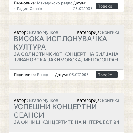
Периодика:
Македонско радио
Датум:
Повеќе...
- Радио Скопје
25.07.1995
Автор:
Владо Чучков
Категорија:
критика
ВИСОКА ИСПЛОНУВАЧКА
КУЛТУРА
ЗА СОЛИСТИЧКИОТ КОНЦЕРТ НА БИЛЈАНА
ЈИВАНОВСКА ЈАКИМОВСКА, МЕЦОСОПРАН
Повеќе...
Периодика:
Вечер
Датум:
05.07.1995
Автор:
Владо Чучков
Категорија:
критика
УСПЕШНИ КОНЦЕРТНИ
СЕАНСИ
ЗА ФИНИШ КОНЦЕРТИТЕ НА ИНТЕРФЕСТ 94