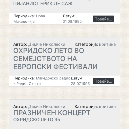
ПИЈАНИСТ ЕРИК ЛЕ САЖ
Периодика:
Нова
Датум:
Повеќе...
Македонија
01.08.1995
Автор:
Димче Николески
Категорија:
критика
ОХРИДСКО ЛЕТО ВО
СЕМЕЈСТВОТО НА
ЕВРОПСКИ ФЕСТИВАЛИ
Периодика:
Македонско радио
Датум:
Повеќе...
- Радио Скопје
28.07.1995
Автор:
Димче Николески
Категорија:
критика
ПРАЗНИЧЕН КОНЦЕРТ
ОХРИДСКО ЛЕТО 95