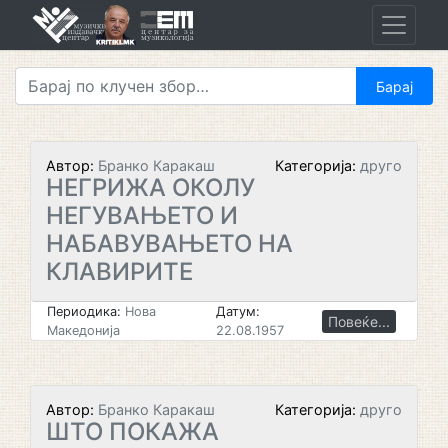
Skip
to
content
Автор:
Бранко Каракаш
Категорија:
друго
НЕГРИЖА ОКОЛУ
НЕГУВАЊЕТО И
НАБАВУВАЊЕТО НА
КЛАВИРИТЕ
Периодика:
Нова
Датум:
Повеќе...
Македонија
22.08.1957
Автор:
Бранко Каракаш
Категорија:
друго
ШТО ПОКАЖА