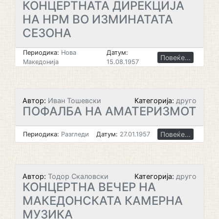
КОНЦЕРТНАТА ДИРЕКЦИЈА
HA НРМ ВО ИЗМИНАТАТА
СЕЗОНА
Периодика:
Нова
Датум:
Повеќе...
Македонија
15.08.1957
Автор:
Иван Тошевски
Категорија:
друго
ПОФАЛБА НА АМАТЕРИЗМОТ
Повеќе...
Периодика:
Разгледи
Датум:
27.01.1957
Автор:
Тодор Скаловски
Категорија:
друго
КОНЦЕРТНА ВЕЧЕР НА
МАКЕДОНСКАТА КАМЕРНА
МУЗИКА