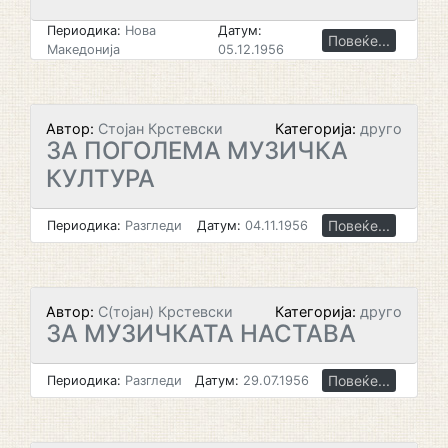
Периодика:
Нова
Датум:
Повеќе...
Македонија
05.12.1956
Автор:
Стојан Крстевски
Категорија:
друго
ЗА ПОГОЛЕМА МУЗИЧКА
КУЛТУРА
Повеќе...
Периодика:
Разгледи
Датум:
04.11.1956
Автор:
С(тојан) Крстевски
Категорија:
друго
ЗА МУЗИЧКАТА НАСТАВА
Повеќе...
Периодика:
Разгледи
Датум:
29.07.1956