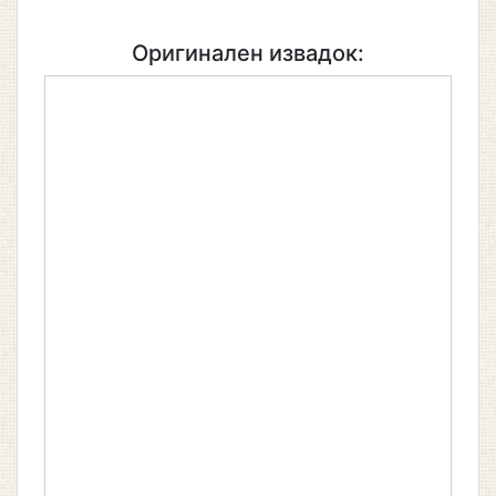
Оригинален извадок: