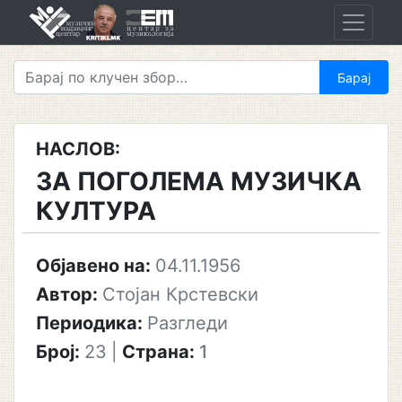
Skip
to
content
НАСЛОВ:
ЗА ПОГОЛЕМА МУЗИЧКА
КУЛТУРА
Објавено на:
04.11.1956
Автор:
Стојан Крстевски
Периодика:
Разгледи
Број:
23
|
Страна:
1