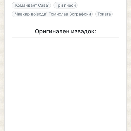
„Командант Сава“
Три пиеси
„Чавкар војвода“ Томислав Зографски
Токата
Оригинален извадок: