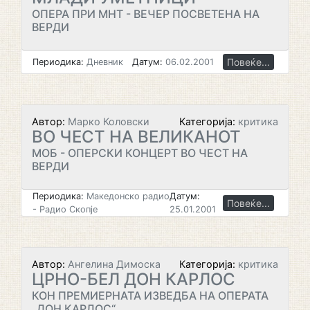
ОПЕРА ПРИ МНТ - ВЕЧЕР ПОСВЕТЕНА НА
ВЕРДИ
Повеќе...
Периодика:
Дневник
Датум:
06.02.2001
Автор:
Марко Коловски
Категорија:
критика
ВО ЧЕСТ НА ВЕЛИКАНОТ
МОБ - ОПЕРСКИ КОНЦЕРТ ВО ЧЕСТ НА
ВЕРДИ
Периодика:
Македонско радио
Датум:
Повеќе...
- Радио Скопје
25.01.2001
Автор:
Ангелина Димоска
Категорија:
критика
ЦРНО-БЕЛ ДОН КАРЛОС
КОН ПРЕМИЕРНАТА ИЗВЕДБА НА ОПЕРАТА
„ДОН КАРЛОС“