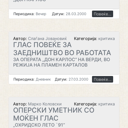
Повеќе...
Периодика:
Вечер
Датум:
28.03.2000
Автор:
Слаѓана Јовановиќ
Категорија:
критика
ГЛАС ПОВЕЌЕ ЗА
ЗАЕДНИШТВО ВО РАБОТАТА
ЗА ОПЕРАТА „ДОН КАРЛОС“ НА ВЕРДИ, ВО
РЕЖИЈА НА ПЛАМЕН КАРТАЛОВ
Повеќе...
Периодика:
Дневник
Датум:
27.03.2000
Автор:
Марко Коловски
Категорија:
критика
ОПЕРСКИ УМЕТНИК СО
МОЌЕН ГЛАС
„ОХРИДСКО ЛЕТО `91“