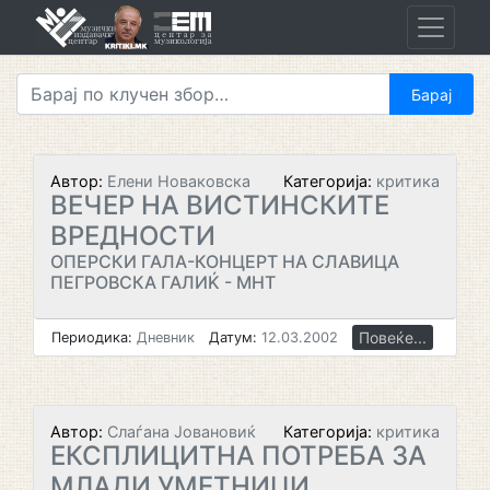
Skip
to
content
Автор:
Елени Новаковска
Категорија:
критика
ВЕЧЕР НА ВИСТИНСКИТЕ
ВРЕДНОСТИ
ОПЕРСКИ ГАЛА-КОНЦЕРТ НА СЛАВИЦА
ПЕГРОВСКА ГАЛИЌ - МНТ
Повеќе...
Периодика:
Дневник
Датум:
12.03.2002
Автор:
Слаѓана Јовановиќ
Категорија:
критика
ЕКСПЛИЦИТНА ПОТРЕБА ЗА
МЛАДИ УМЕТНИЦИ