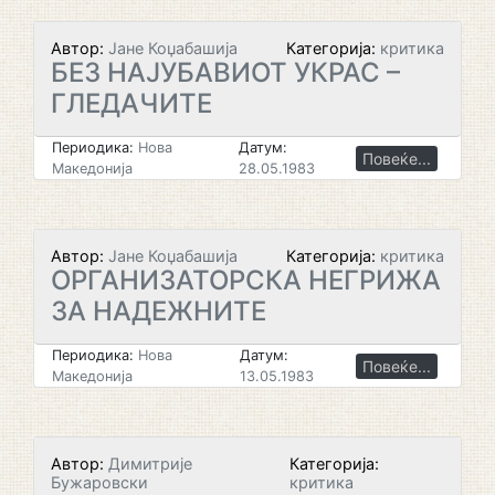
Автор:
Јане Коџабашија
Категорија:
критика
БЕЗ НАЈУБАВИОТ УКРАС –
ГЛЕДАЧИТЕ
Периодика:
Нова
Датум:
Повеќе...
Македонија
28.05.1983
Автор:
Јане Коџабашија
Категорија:
критика
ОРГАНИЗАТОРСКА НЕГРИЖА
ЗА НАДЕЖНИТЕ
Периодика:
Нова
Датум:
Повеќе...
Македонија
13.05.1983
Автор:
Димитрије
Категорија:
Бужаровски
критика