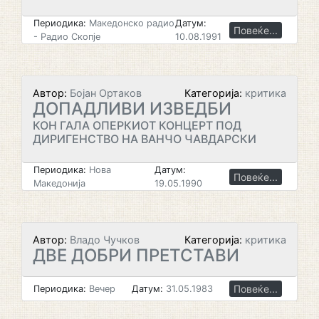
Периодика:
Македонско радио
Датум:
Повеќе...
- Радио Скопје
10.08.1991
Автор:
Бојан Ортаков
Категорија:
критика
ДОПАДЛИВИ ИЗВЕДБИ
КОН ГАЛА ОПЕРКИОТ КОНЦЕРТ ПОД
ДИРИГЕНСТВО НА ВАНЧО ЧАВДАРСКИ
Периодика:
Нова
Датум:
Повеќе...
Македонија
19.05.1990
Автор:
Владо Чучков
Категорија:
критика
ДВЕ ДОБРИ ПРЕТСТАВИ
Повеќе...
Периодика:
Вечер
Датум:
31.05.1983