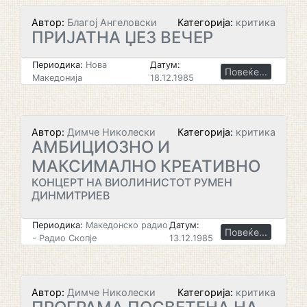
Автор:
Благој Ангеловски
Категорија:
критика
ПРИЈАТНА ЏЕЗ ВЕЧЕР
Периодика:
Нова
Датум:
Повеќе...
Македонија
18.12.1985
Автор:
Димче Николески
Категорија:
критика
АМБИЦИОЗНО И
МАКСИМАЛНО КРЕАТИВНО
КОНЦЕРТ НА ВИОЛИНИСТОТ РУМЕН
ДИНМИТРИЕВ
Периодика:
Македонско радио
Датум:
Повеќе...
- Радио Скопје
13.12.1985
Автор:
Димче Николески
Категорија:
критика