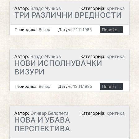
Автор:
Владо Чучков
Категорија:
критика
ТРИ РАЗЛИЧНИ ВРЕДНОСТИ
Повеќе...
Периодика:
Вечер
Датум:
21.11.1985
Автор:
Владо Чучков
Категорија:
критика
НОВИ ИСПОЛНУВАЧКИ
ВИЗУРИ
Повеќе...
Периодика:
Вечер
Датум:
13.11.1985
Автор:
Оливер Белопета
Категорија:
критика
НОВА И УБАВА
ПЕРСПЕКТИВА