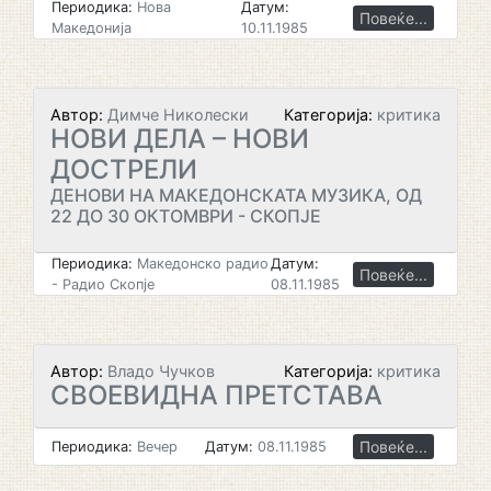
Периодика:
Нова
Датум:
Повеќе...
Македонија
10.11.1985
Автор:
Димче Николески
Категорија:
критика
НОВИ ДЕЛА – НОВИ
ДОСТРЕЛИ
ДЕНОВИ НА МАКЕДОНСКАТА МУЗИКА, ОД
22 ДО 30 ОКТОМВРИ - СКОПЈЕ
Периодика:
Македонско радио
Датум:
Повеќе...
- Радио Скопје
08.11.1985
Автор:
Владо Чучков
Категорија:
критика
СВОЕВИДНА ПРЕТСТАВА
Повеќе...
Периодика:
Вечер
Датум:
08.11.1985