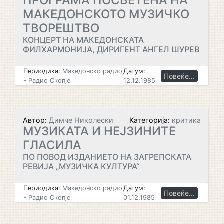
ПРОГРАМА ПОСВЕТЕНА НА
МАКЕДОНСКОТО МУЗИЧКО
ТВОРЕШТВО
КОНЦЕРТ НА МАКЕДОНСКАТА
ФИЛХАРМОНИЈА, ДИРИГЕНТ АНГЕЛ ШУРЕВ
Периодика:
Македонско радио
Датум:
Повеќе...
- Радио Скопје
12.12.1985
Автор:
Димче Николески
Категорија:
критика
МУЗИКАТА И НЕЈЗИНИТЕ
ГЛАСИЛА
ПО ПОВОД ИЗДАНИЕТО НА ЗАГРЕПСКАТА
РЕВИЈА „МУЗИЧКА КУЛТУРА“
Периодика:
Македонско радио
Датум:
Повеќе...
- Радио Скопје
01.12.1985