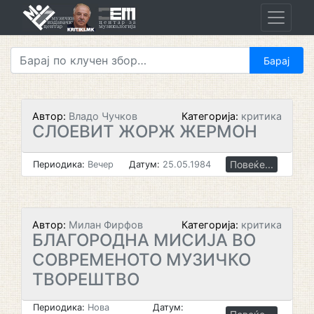
Skip
to
content
Автор:
Владо Чучков
Категорија:
критика
СЛОЕВИТ ЖОРЖ ЖЕРМОН
Повеќе...
Периодика:
Вечер
Датум:
25.05.1984
Автор:
Милан Фирфов
Категорија:
критика
БЛАГОРОДНА МИСИЈА ВО
СОВРЕМЕНОТО МУЗИЧКО
ТВОРЕШТВО
Периодика:
Нова
Датум: