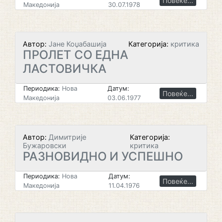
Повеќе...
Македонија
30.07.1978
Автор:
Јане Коџабашија
Категорија:
критика
ПРОЛЕТ СО ЕДНА
ЛАСТОВИЧКА
Периодика:
Нова
Датум:
Повеќе...
Македонија
03.06.1977
Автор:
Димитрије
Категорија:
Бужаровски
критика
РАЗНОВИДНО И УСПЕШНО
Периодика:
Нова
Датум:
Повеќе...
Македонија
11.04.1976