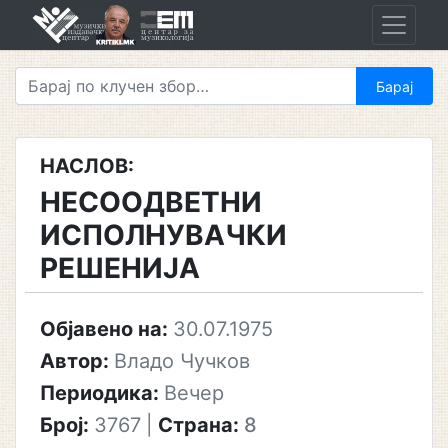
Skip
to
content
НАСЛОВ:
НЕСООДВЕТНИ
ИСПОЛНУВАЧКИ
РЕШЕНИЈА
Објавено на:
30.07.1975
Автор:
Владо Чучков
Периодика:
Вечер
Број:
3767
|
Страна:
8