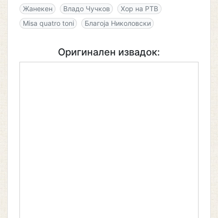
Жанекен
Владо Чучков
Хор на РТВ
Misa quatro toni
Благоја Николовски
Оригинален извадок: