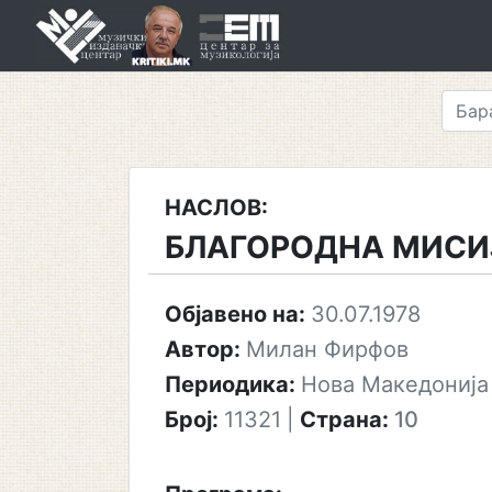
Skip
to
content
НАСЛОВ:
БЛАГОРОДНА МИСИ
Објавено на:
30.07.1978
Автор:
Милан Фирфов
Периодика:
Нова Македонија
Број:
11321
|
Страна:
10