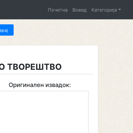
Почетна
Вовед
Категорија
О ТВОРЕШТВО
Оригинален извадок: