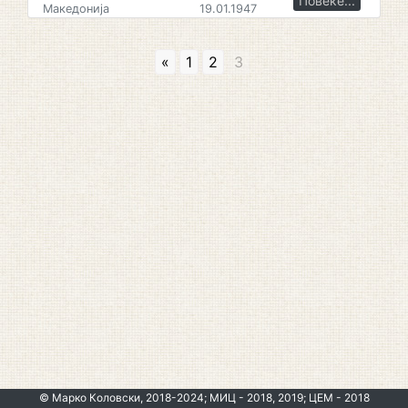
Повеќе...
Македонија
19.01.1947
«
1
2
3
© Марко Коловски, 2018-2024; МИЦ - 2018, 2019; ЦЕМ - 2018