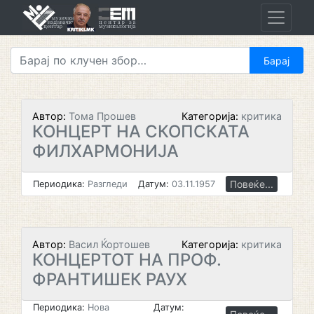
Skip
to
content
Автор:
Тома Прошев
Категорија:
критика
КОНЦЕРТ НА СКОПСКАТА
ФИЛХАРМОНИЈА
Повеќе...
Периодика:
Разгледи
Датум:
03.11.1957
Автор:
Васил Ќортошев
Категорија:
критика
КОНЦЕРТОТ НА ПРОФ.
ФРАНТИШЕК РАУХ
Периодика:
Нова
Датум: