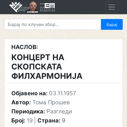
Skip
to
content
НАСЛОВ:
КОНЦЕРТ НА
СКОПСКАТА
ФИЛХАРМОНИЈА
Објавено на:
03.11.1957
Автор:
Тома Прошев
Периодика:
Разгледи
Број:
19
|
Страна:
9