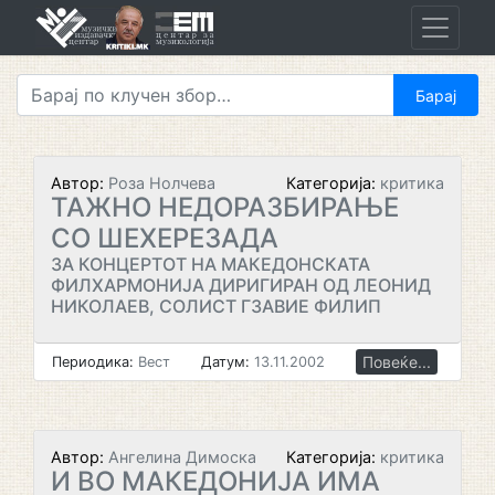
Skip
to
content
Автор:
Роза Нолчева
Категорија:
критика
ТАЖНО НЕДОРАЗБИРАЊЕ
СО ШЕХЕРЕЗАДА
ЗА КОНЦЕРТОТ НА МАКЕДОНСКАТА
ФИЛХАРМОНИЈА ДИРИГИРАН ОД ЛЕОНИД
НИКОЛАЕВ, СОЛИСТ ГЗАВИЕ ФИЛИП
Повеќе...
Периодика:
Вест
Датум:
13.11.2002
Автор:
Ангелина Димоска
Категорија:
критика
И ВО МАКЕДОНИЈА ИМА