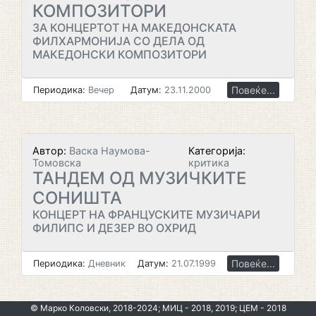
КОМПОЗИТОРИ
ЗА КОНЦЕРТОТ НА МАКЕДОНСКАТА
ФИЛХАРМОНИЈА СО ДЕЛА ОД
МАКЕДОНСКИ КОМПОЗИТОРИ
Повеќе...
Периодика:
Вечер
Датум:
23.11.2000
Автор:
Васка Наумова-
Категорија:
Томовска
критика
ТАНДЕМ ОД МУЗИЧКИТЕ
СОНИШТА
КОНЦЕРТ НА ФРАНЦУСКИТЕ МУЗИЧАРИ
ФИЛИПС И ДЕЗЕР ВО ОХРИД
Повеќе...
Периодика:
Дневник
Датум:
21.07.1999
© Марко Коловски, 2018-2024; МИЦ - 2018, 2019; ЦЕМ - 2018