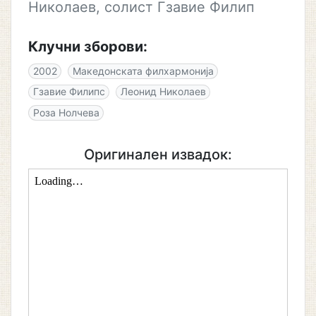
Николаев, солист Гзавие Филип
Клучни зборови:
2002
Македонската филхармонија
Гзавие Филипс
Леонид Николаев
Роза Нолчева
Оригинален извадок: