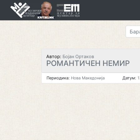
Skip
to
content
Автор:
Бојан Ортаков
РОМАНТИЧЕН НЕМИР
Периодика:
Нова Македонија
Датум:
1