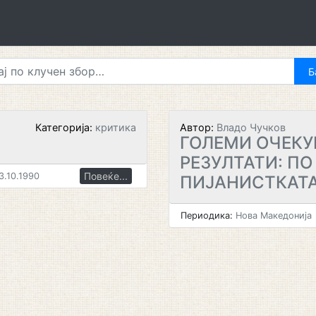
Категорија:
критика
Автор:
Владо Чучков
ГОЛЕМИ ОЧЕКУ
РЕЗУЛТАТИ: П
Повеќе...
3.10.1990
ПИЈАНИСТКАТ
Периодика:
Нова Македонија