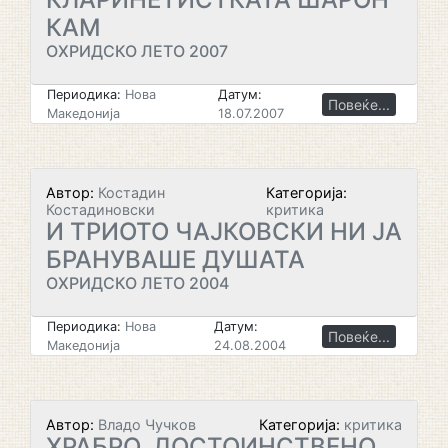
КАМ
ОХРИДСКО ЛЕТО 2007
Периодика:
Нова
Датум:
Повеќе...
Македонија
18.07.2007
Автор:
Костадин
Категорија:
Костадиновски
критика
И ТРИОТО ЧАЈКОВСКИ НИ ЈА
БРАНУВАШЕ ДУШАТА
ОХРИДСКО ЛЕТО 2004
Периодика:
Нова
Датум:
Повеќе...
Македонија
24.08.2004
Автор:
Владо Чучков
Категорија:
критика
ХРАБРО, ДОСТОИНСТВЕНО,