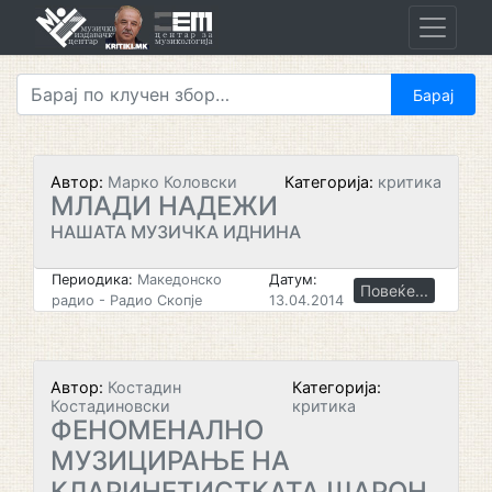
Skip
to
content
Автор:
Марко Коловски
Категорија:
критика
МЛАДИ НАДЕЖИ
НАШАТА МУЗИЧКА ИДНИНА
Периодика:
Македонско
Датум:
Повеќе...
радио - Радио Скопје
13.04.2014
Автор:
Костадин
Категорија:
Костадиновски
критика
ФЕНОМЕНАЛНО
МУЗИЦИРАЊЕ НА
КЛАРИНЕТИСТКАТА ШАРОН