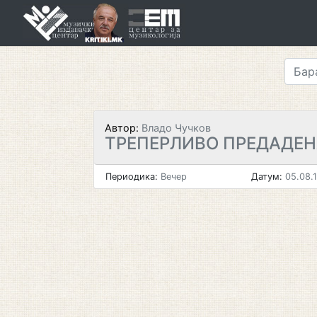
Skip
to
content
Автор:
Владо Чучков
ТРЕПЕРЛИВО ПРЕДАДЕН
Периодика:
Вечер
Датум:
05.08.