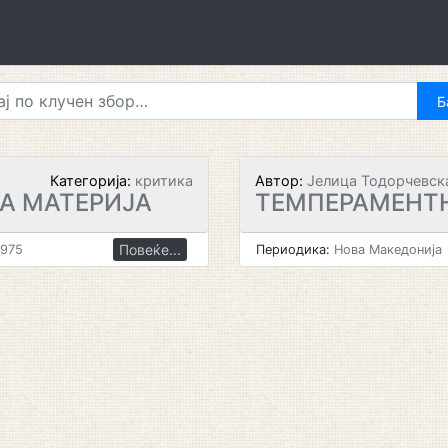
Категорија:
критика
Автор:
Јелица Тодорчевск
А МАТЕРИЈА
ТЕМПЕРАМЕНТН
Повеќе...
1975
Периодика:
Нова Македонија