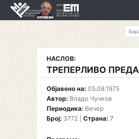
Skip
to
content
НАСЛОВ:
ТРЕПЕРЛИВО ПРЕД
Објавено на:
05.08.1975
Автор:
Владо Чучков
Периодика:
Вечер
Број:
3772
|
Страна:
7