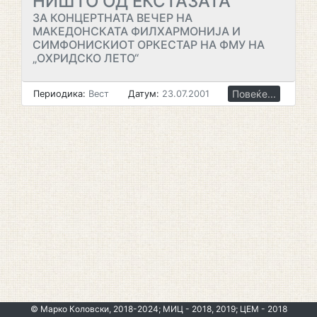
НИШТО ОД ЕКСТАЗАТА
ЗА КОНЦЕРТНАТА ВЕЧЕР НА
МАКЕДОНСКАТА ФИЛХАРМОНИЈА И
СИМФОНИСКИОТ ОРКЕСТАР НА ФМУ НА
„ОХРИДСКО ЛЕТО“
Повеќе...
Периодика:
Вест
Датум:
23.07.2001
© Марко Коловски, 2018-2024; МИЦ - 2018, 2019; ЦЕМ - 2018