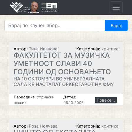
Skip
to
content
Автор:
Тина Иванова"
Категорија:
критика
ФАКУЛТЕТОТ ЗА МУЗИЧКА
УМЕТНОСТ СЛАВИ 40
ГОДИНИ ОД ОСНОВАЊЕТО
НА 10 ОКТОМВРИ ВО УНИВЕРЗАЛНАТА
САЛА ЌЕ НАСТАПАТ ОРКЕСТАРОТ НА ФМУ
Периодика:
Утрински
Датум:
Повеќе...
весник
06.10.2006
Автор:
Роза Нолчева
Категорија:
критика