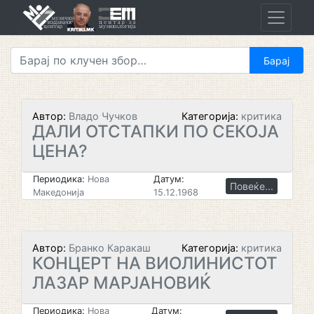
Skip
to
content
Автор:
Владо Чучков
Категорија:
критика
ДАЛИ ОТСТАПКИ ПО СЕКОЈА
ЦЕНА?
Периодика:
Нова
Датум:
Повеќе...
Македонија
15.12.1968
Автор:
Бранко Каракаш
Категорија:
критика
КОНЦЕРТ НА ВИОЛИНИСТОТ
ЛАЗАР МАРЈАНОВИЌ
Периодика:
Нова
Датум: