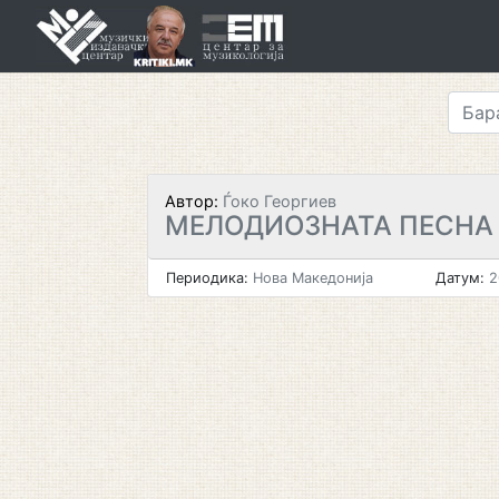
Skip
to
content
Автор:
Ѓоко Георгиев
МЕЛОДИОЗНАТА ПЕСНА 
Периодика:
Нова Македонија
Датум:
2