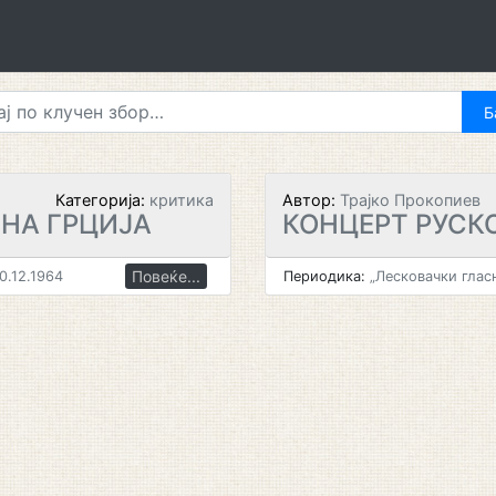
Категорија:
критика
Автор:
Трајко Прокопиев
НА ГРЦИЈА
КОНЦЕРТ РУСК
Повеќе...
0.12.1964
Периодика:
„Лесковачки глас