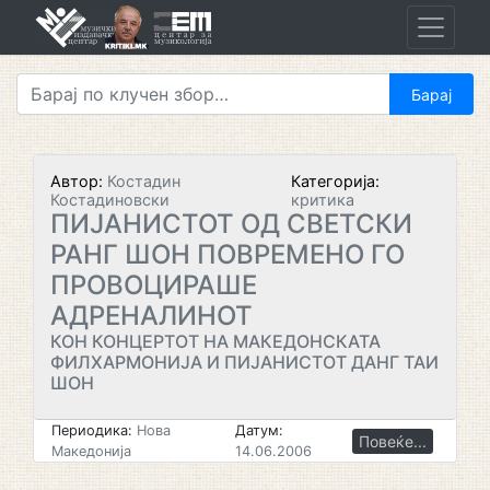
Skip
to
content
Автор:
Костадин
Категорија:
Костадиновски
критика
ПИЈАНИСТОТ ОД СВЕТСКИ
РАНГ ШОН ПОВРЕМЕНО ГО
ПРОВОЦИРАШЕ
АДРЕНАЛИНОТ
КОН КОНЦЕРТОТ НА МАКЕДОНСКАТА
ФИЛХАРМОНИЈА И ПИЈАНИСТОТ ДАНГ ТАИ
ШОН
Периодика:
Нова
Датум:
Повеќе...
Македонија
14.06.2006