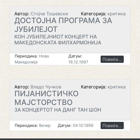
Автор:
Стојче Тошевски
Категорија:
критика
ДОСТОЈНА ПРОГРАМА ЗА
ЈУБИЛЕЈОТ
КОН ЈУБИЛЕЈНИОТ КОНЦЕРТ НА
МАКЕДОНСКАТА ФИЛХАРМОНИЈА
Периодика:
Нова
Датум:
Повеќе...
Македонија
16.12.1997
Автор:
Владо Чучков
Категорија:
критика
ПИЈАНИСТИЧКО
МАЈСТОРСТВО
ЗА КОНЦЕРТОТ НА ДАНГ ТАН ШОН
Повеќе...
Периодика:
Вечер
Датум:
04.10.1996