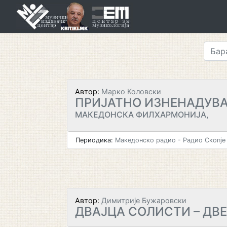
Skip
to
content
Автор:
Марко Коловски
ПРИЈАТНО ИЗНЕНАДУВ
МАКЕДОНСКА ФИЛХАРМОНИЈА,
Периодика:
Македонско радио - Радио Скопје
Автор:
Димитрије Бужаровски
ДВАЈЦА СОЛИСТИ – ДВ