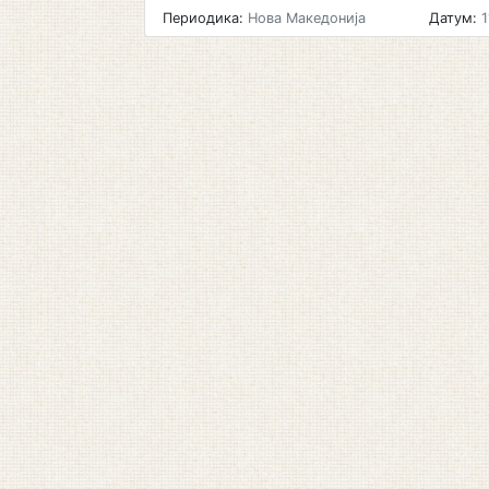
Периодика:
Нова Македонија
Датум:
1