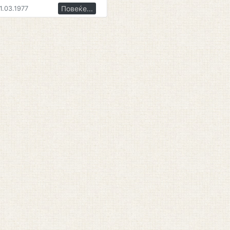
Повеќе...
1.03.1977