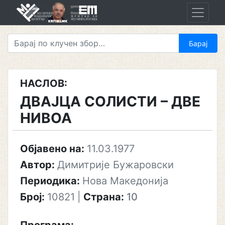
Skip
to
content
НАСЛОВ:
ДВАЈЦА СОЛИСТИ – ДВЕ
НИВОА
Објавено на:
11.03.1977
Автор:
Димитрије Бужаровски
Периодика:
Нова Македонија
Број:
10821
|
Страна:
10