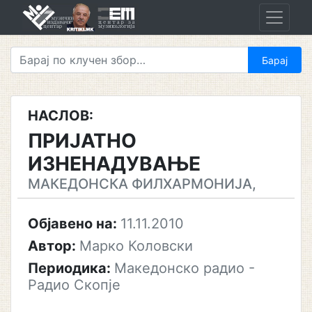
Skip
to
content
НАСЛОВ:
ПРИЈАТНО
ИЗНЕНАДУВАЊЕ
МАКЕДОНСКА ФИЛХАРМОНИЈА,
Објавено на:
11.11.2010
Автор:
Марко Коловски
Периодика:
Македонско радио -
Радио Скопје