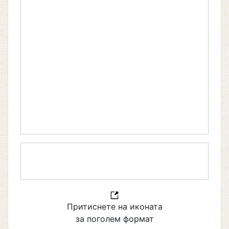
Притиснете на иконата
за поголем формат