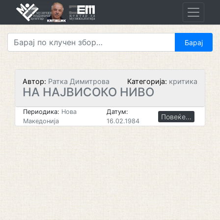
Skip
to
content
Автор:
Ратка Димитрова
Категорија:
критика
НА НАЈВИСОКО НИВО
Периодика:
Нова
Датум:
Повеќе...
Македонија
16.02.1984