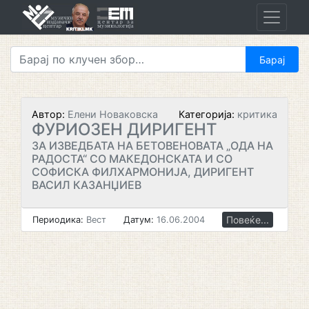
Skip
to
content
Автор:
Елени Новаковска
Категорија:
критика
ФУРИОЗЕН ДИРИГЕНТ
ЗА ИЗВЕДБАТА НА БЕТОВЕНОВАТА „ОДА НА
РАДОСТА“ СО МАКЕДОНСКАТА И СО
СОФИСКА ФИЛХАРМОНИЈА, ДИРИГЕНТ
ВАСИЛ КАЗАНЏИЕВ
Повеќе...
Периодика:
Вест
Датум:
16.06.2004