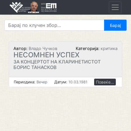
Skip
to
content
Автор:
Владо Чучков
Категорија:
критика
НЕСОМНЕН УСПЕХ
ЗА КОНЦЕРТОТ НА КЛАРИНЕТИСТОТ
БОРИС ТАНАСКОВ
Повеќе...
Периодика:
Вечер
Датум:
10.03.1981