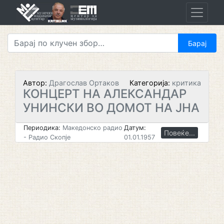
Skip
to
content
Автор:
Драгослав Ортаков
Категорија:
критика
КОНЦЕРТ НА АЛЕКСАНДАР
УНИНСКИ ВО ДОМОТ НА ЈНА
Периодика:
Македонско радио
Датум:
Повеќе...
- Радио Скопје
01.01.1957