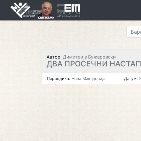
Skip
to
content
Автор:
Димитрије Бужаровски
ДВА ПРОСЕЧНИ НАСТА
Периодика:
Нова Македонија
Датум:
2