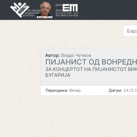
Skip
to
content
Автор:
Владо Чучков
ПИЈАНИСТ ОД ВОНРЕДН
ЗА КОНЦЕРТОТ НА ПИЈАНИСТОТ ВИК
БУГАРИЈА
Периодика:
Вечер
Датум:
24.12.