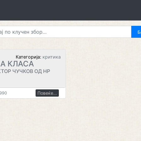
Категорија:
критика
А КЛАСА
ТОР ЧУЧКОВ ОД НР
Повеќе...
1990