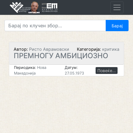
Skip
to
content
Автор:
Ристо Аврамовски
Категорија:
критика
ПРЕМНОГУ АМБИЦИОЗНО
Периодика:
Нова
Датум:
Повеќе...
Македонија
27.05.1973