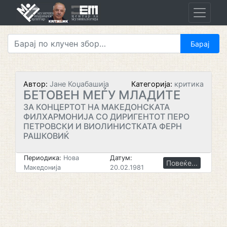
Skip
to
content
Автор:
Јане Коџабашија
Категорија:
критика
БЕТОВЕН МЕЃУ МЛАДИТЕ
ЗА КОНЦЕРТОТ НА МАКЕДОНСКАТА
ФИЛХАРМОНИЈА СО ДИРИГЕНТОТ ПЕРО
ПЕТРОВСКИ И ВИОЛИНИСТКАТА ФЕРН
РАШКОВИЌ
Периодика:
Нова
Датум:
Повеќе...
Македонија
20.02.1981