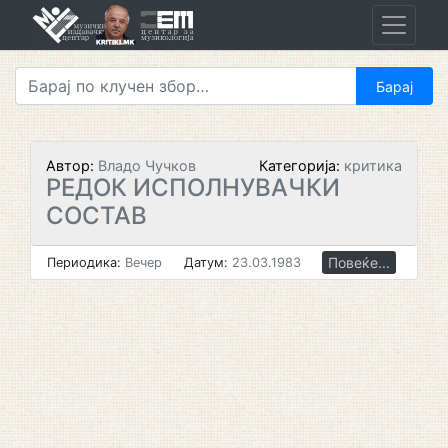
Skip
to
content
Автор:
Владо Чучков
Категорија:
критика
РЕДОК ИСПОЛНУВАЧКИ
СОСТАВ
Повеќе...
Периодика:
Вечер
Датум:
23.03.1983