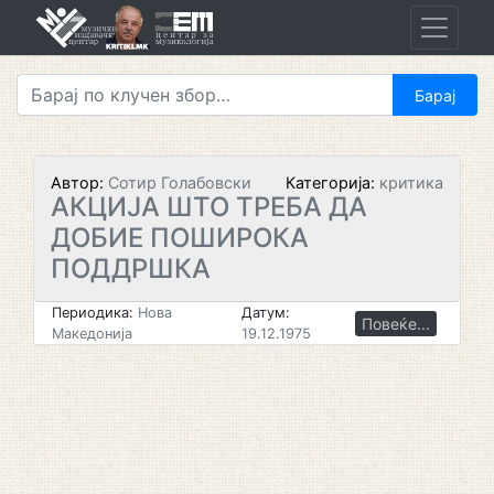
Skip
to
content
Автор:
Сотир Голабовски
Категорија:
критика
АКЦИЈА ШТО ТРЕБА ДА
ДОБИЕ ПОШИРОКА
ПОДДРШКА
Периодика:
Нова
Датум:
Повеќе...
Македонија
19.12.1975