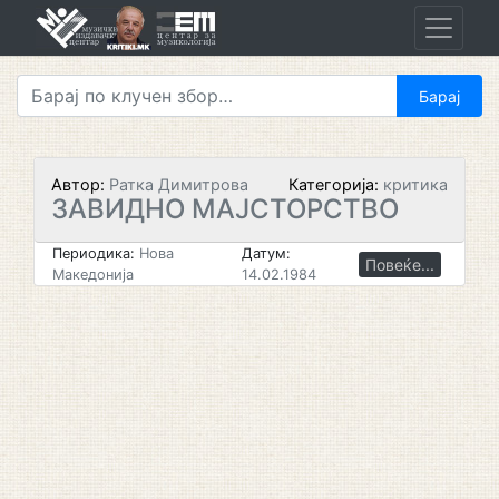
Skip
to
content
Автор:
Ратка Димитрова
Категорија:
критика
ЗАВИДНО МАЈСТОРСТВО
Периодика:
Нова
Датум:
Повеќе...
Македонија
14.02.1984