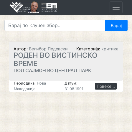
Skip
to
content
Автор:
Велибор Педевски
Категорија:
критика
РОДЕН ВО ВИСТИНСКО
ВРЕМЕ
ПОЛ САЈМОН ВО ЦЕНТРАЛ ПАРК
Периодика:
Нова
Датум:
Повеќе...
Македонија
31.08.1991