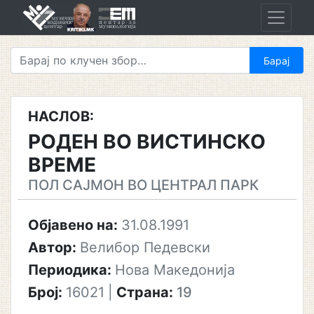
Skip
to
content
НАСЛОВ:
РОДЕН ВО ВИСТИНСКО
ВРЕМЕ
ПОЛ САЈМОН ВО ЦЕНТРАЛ ПАРК
Објавено на:
31.08.1991
Автор:
Велибор Педевски
Периодика:
Нова Македонија
Број:
16021
|
Страна:
19