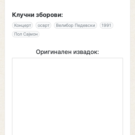
Клучни зборови:
Концерт
осврт
Велибор Педевски
1991
Пол Сајмон
Оригинален извадок: