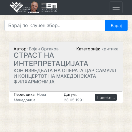
Skip
to
content
Автор:
Бојан Ортаков
Категорија:
критика
СТРАСТ НА
ИНТЕРПРЕТАЦИЈАТА
КОН ИЗВЕДБАТА НА ОПЕРАТА ЦАР САМУИЛ
И КОНЦЕРТОТ НА МАКЕДОНСКАТА
ФИЛХАРМОНИЈА
Периодика:
Нова
Датум:
Повеќе...
Македонија
28.05.1991