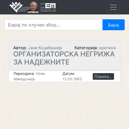
Skip
to
content
Автор:
Јане Коџабашија
Категорија:
критика
ОРГАНИЗАТОРСКА НЕГРИЖА
ЗА НАДЕЖНИТЕ
Периодика:
Нова
Датум:
Повеќе...
Македонија
13.05.1983