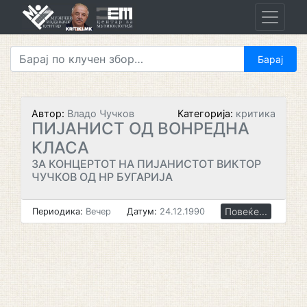
Skip
to
content
Автор:
Владо Чучков
Категорија:
критика
ПИЈАНИСТ ОД ВОНРЕДНА
КЛАСА
ЗА КОНЦЕРТОТ НА ПИЈАНИСТОТ ВИКТОР
ЧУЧКОВ ОД НР БУГАРИЈА
Повеќе...
Периодика:
Вечер
Датум:
24.12.1990